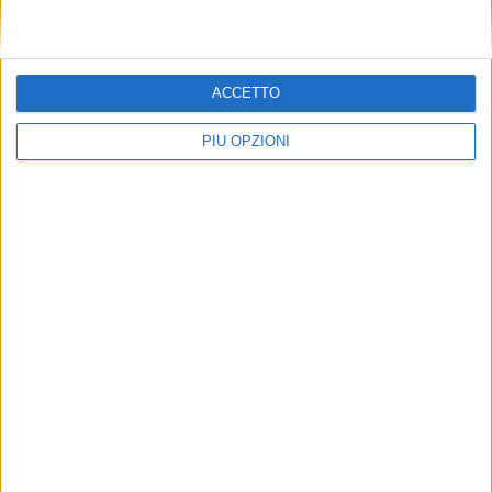
ACCETTO
PIÙ OPZIONI